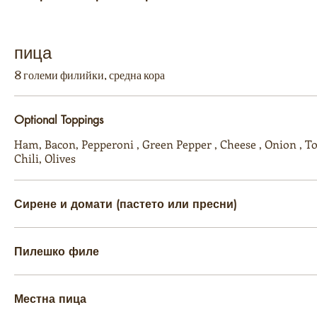
пица
8 големи филийки, средна кора
Optional Toppings
Ham, Bacon, Pepperoni , Green Pepper , Cheese , Onion , 
Chili, Olives
Сирене и домати (пастето или пресни)
Пилешко филе
Местна пица