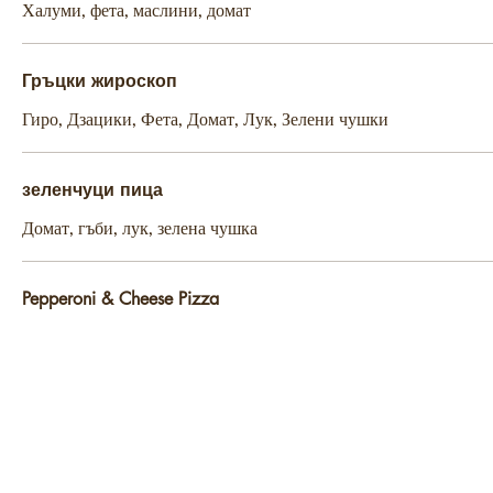
Халуми, фета, маслини, домат
Гръцки жироскоп
Гиро, Дзацики, Фета, Домат, Лук, Зелени чушки
зеленчуци пица
Домат, гъби, лук, зелена чушка
Pepperoni & Cheese Pizza