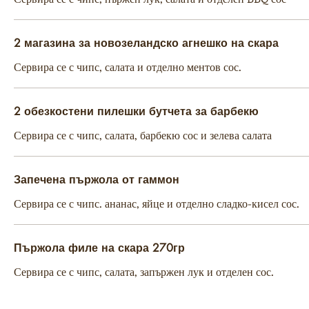
2 магазина за новозеландско агнешко на скара
Сервира се с чипс, салата и отделно ментов сос.
2 обезкостени пилешки бутчета за барбекю
Сервира се с чипс, салата, барбекю сос и зелева салата
Запечена пържола от гаммон
Сервира се с чипс. ананас, яйце и отделно сладко-кисел сос.
Пържола филе на скара 270гр
Сервира се с чипс, салата, запържен лук и отделен сос.