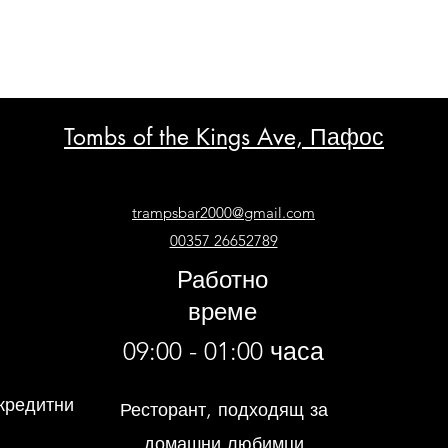
Tombs of the Kings Ave, Пафос
trampsbar2000@gmail.com
00357 26652789
Работно
време
09:00 - 01:00 часа
кредитни
Ресторант, подходящ за
домашни любимци