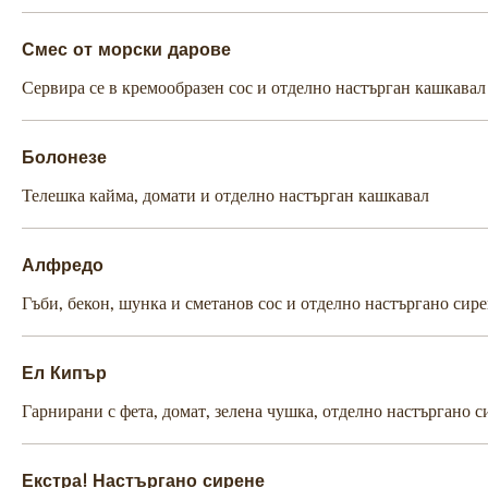
Смес от морски дарове
Сервира се в кремообразен сос и отделно настърган кашкавал
Болонезе
Телешка кайма, домати и отделно настърган кашкавал
Алфредо
Гъби, бекон, шунка и сметанов сос и отделно настъргано сир
Ел Кипър
Гарнирани с фета, домат, зелена чушка, отделно настъргано с
Екстра! Настъргано сирене