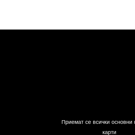
Приемат се всички основни 
карти