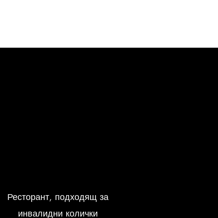
Ресторант, подходящ за
инвалидни колички