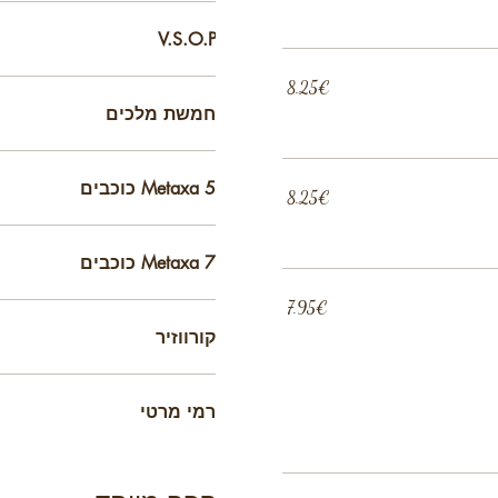
V.S.O.P
‏8.25 ‏€
חמשת מלכים
Metaxa 5 כוכבים
‏8.25 ‏€
Metaxa 7 כוכבים
‏7.95 ‏€
קורווזיר
רמי מרטי