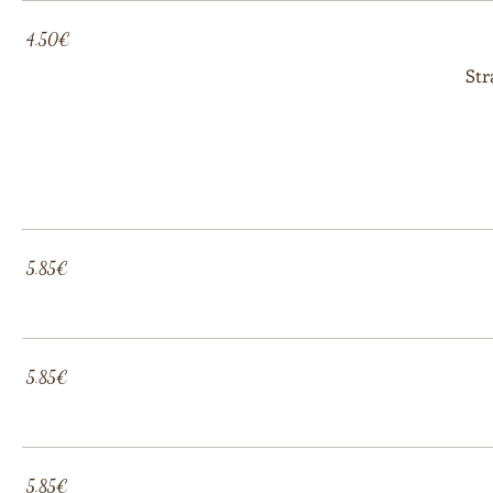
‏4.50 ‏€
Str
‏5.85 ‏€
‏5.85 ‏€
‏5.85 ‏€