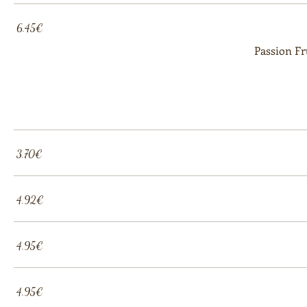
‏6.45 ‏€
Passion Fr
‏3.70 ‏€
‏4.92 ‏€
‏4.95 ‏€
‏4.95 ‏€