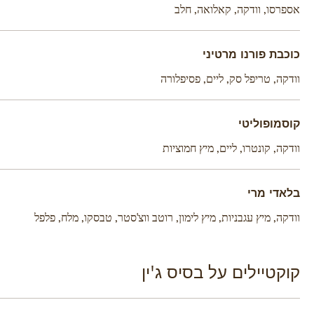
אספרסו, וודקה, קאלואה, חלב
כוכבת פורנו מרטיני
וודקה, טריפל סק, ליים, פסיפלורה
קוסמופוליטי
וודקה, קונטרו, ליים, מיץ חמוציות
בלאדי מרי
וודקה, מיץ עגבניות, מיץ לימון, רוטב ווצ'סטר, טבסקו, מלח, פלפל
קוקטיילים על בסיס ג'ין