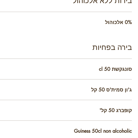
בירות ללא אלכוהול
0% אלכוהול
בירה בפחיות
סונגקשת 50 cl
ג'ון סמית'ס 50 קל
קופברג 50 קל'
Guiness 50cl non alcoholic