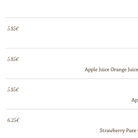
‏5.85 ‏€
‏5.85 ‏€
Apple Juice Orange Juic
‏5.85 ‏€
Ap
‏6.25 ‏€
Strawberry Pure 