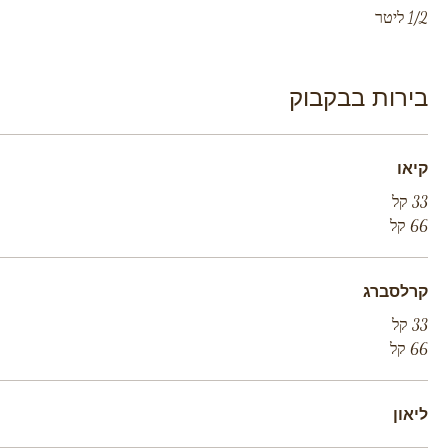
1/2 ליטר
בירות בבקבוק
קיאו
33 קל
66 קל
קרלסברג
33 קל
66 קל
ליאון