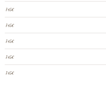
‏7.45 ‏€
‏7.45 ‏€
‏7.45 ‏€
‏7.45 ‏€
‏7.45 ‏€