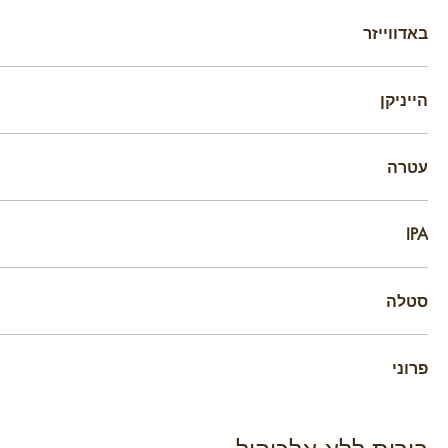
באדווייזר
הייניקן
עטרה
IPA
סטלה
פרוני