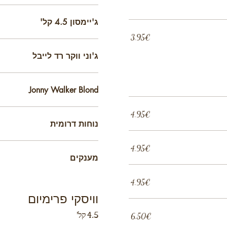
ג'יימסון 4.5 קל'
‏3.95 ‏€
ג'וני ווקר רד לייבל
Jonny Walker Blond
‏4.95 ‏€
נוחות דרומית
‏4.95 ‏€
מענקים
‏4.95 ‏€
וויסקי פרימיום
4.5 קל'
‏6.50 ‏€