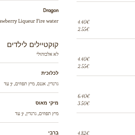
Dragon
awberry Liqueur Fire water
‏4.40 ‏€
‏2.55 ‏€
קוקטיילים לילדים
לא אלכוהולי
‏4.40 ‏€
‏2.55 ‏€
לכלוכית
גרנדין, אננס, מיץ תפוזים, 7 עד
‏6.40 ‏€
מיקי מאוס
‏3.50 ‏€
מיץ תפוזים, גרנדין, 7 עד
ברבי
‏4.82 ‏€