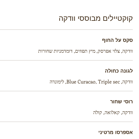
קוקטיילים מבוססי וודקה
סקס על החוף
וודקה, צלזי אפרסק, מיץ תפוזים, דומדמניות שחורות
לגונה כחולה
וודקה, Blue Curacao, Triple sec, לימונדה
רוסי שחור
וודקה, קאלואה, קולה
אספרסו מרטיני