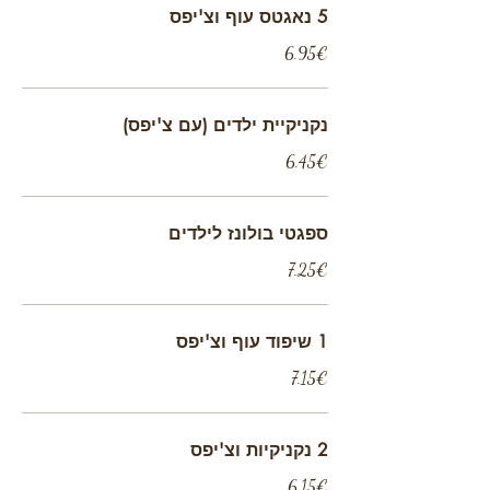
5 נאגטס עוף וצ'יפס
‏6.95 ‏€
נקניקיית ילדים (עם צ'יפס)
‏6.45 ‏€
ספגטי בולונז לילדים
‏7.25 ‏€
1 שיפוד עוף וצ'יפס
‏7.15 ‏€
2 נקניקיות וצ'יפס
‏6.15 ‏€