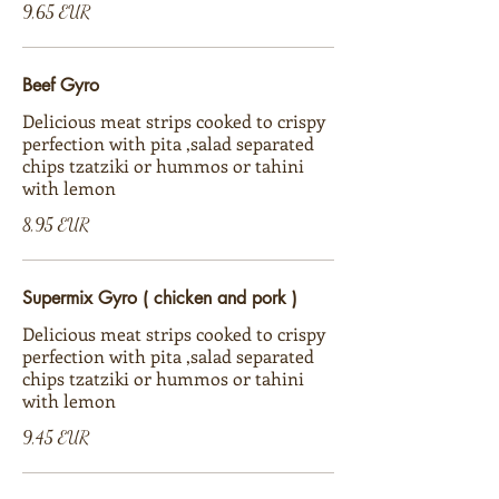
9,65 EUR
Beef Gyro
Delicious meat strips cooked to crispy
perfection with pita ,salad separated
chips tzatziki or hummos or tahini
with lemon
8,95 EUR
Supermix Gyro ( chicken and pork )
Delicious meat strips cooked to crispy
perfection with pita ,salad separated
chips tzatziki or hummos or tahini
with lemon
9,45 EUR