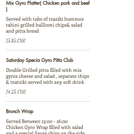
Mix Gyro Platter( Chicken pork and beef
)
Served with tubs of tzaziki hummos
tahini grilled halllomi chips& salad
and pitta bread
15,85 EUR
Saturday Specia Gyro Pitta Club
Double Grilled pitta filled with mix
gyros cheese and salad , separate chips
& tzatziki served with any soft drink
14,25 EUR
Brunch Wrap
Served Between 13:00 - 16:00
Chicken Gyro Wrap filled with salad
and a special Sause chips on the side