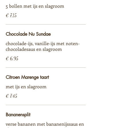
5 bollen met ijs en slagroom
€ 7,15
Chocolade Nu Sundae
chocolade-ijs, vanille-ijs met noten-
chocoladesaus en slagroom
€ 6,95
Citroen Marenge taart
met ijs en slagroom
€ 7,45
Bananensplit
verse bananen met bananenijssaus en