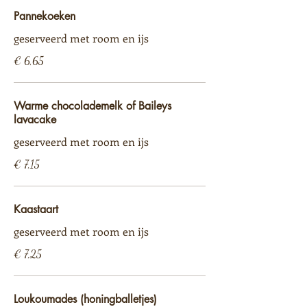
Pannekoeken
geserveerd met room en ijs
€ 6,65
Warme chocolademelk of Baileys
lavacake
geserveerd met room en ijs
€ 7,15
Kaastaart
geserveerd met room en ijs
€ 7,25
Loukoumades (honingballetjes)