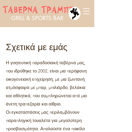
ΤΑΒΕΡΝΑ ΤΡΑΜΠΣ
GRILL & SPORTS BAR
Σχετικά με εμάς
Η γοητευτική παραδοσιακή ταβέρνα μας,
που ιδρύθηκε το 2002, είναι μια περήφανη
οικογενειακή επιχείρηση, με μια ζωντανή
ατμόσφαιρα με μπαρ, μπιλιάρδο, βελάκια
και αθλητικά, που συμπληρώνεται από μια
άνετη τραπεζαρία και αίθριο.
Οι εγκαταστάσεις μας περιλαμβάνουν
παραπληγική τουαλέτα για μεγαλύτερη
προσβασιμότητα. Απολαύστε ένα ποικίλο