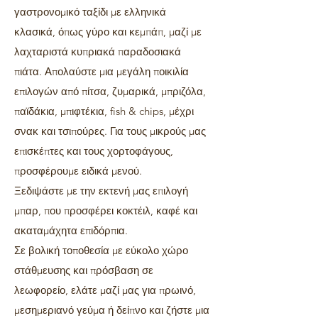
γαστρονομικό ταξίδι με ελληνικά
κλασικά, όπως γύρο και κεμπάπ, μαζί με
λαχταριστά κυπριακά παραδοσιακά
πιάτα. Απολαύστε μια μεγάλη ποικιλία
επιλογών από πίτσα, ζυμαρικά, μπριζόλα,
παϊδάκια, μπιφτέκια, fish & chips, μέχρι
σνακ και τσιπούρες. Για τους μικρούς μας
επισκέπτες και τους χορτοφάγους,
προσφέρουμε ειδικά μενού.
Ξεδιψάστε με την εκτενή μας επιλογή
μπαρ, που προσφέρει κοκτέιλ, καφέ και
ακαταμάχητα επιδόρπια.
Σε βολική τοποθεσία με εύκολο χώρο
στάθμευσης και πρόσβαση σε
λεωφορείο, ελάτε μαζί μας για πρωινό,
μεσημεριανό γεύμα ή δείπνο και ζήστε μια